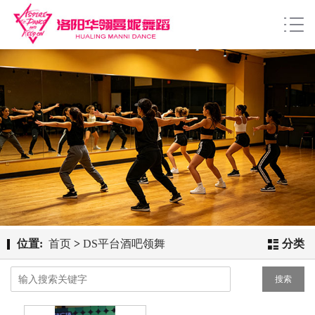
位置:
首页
>
DS平台酒吧领舞
分类
搜索