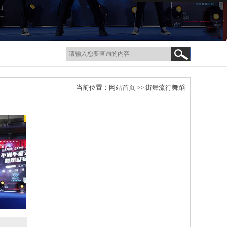
当前位置：
网站首页
>> 街舞流行舞蹈