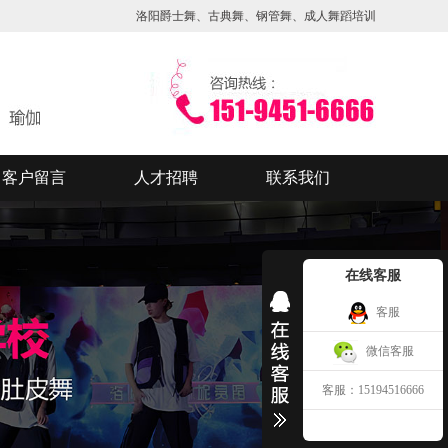
洛阳爵士舞、古典舞、钢管舞、成人舞蹈培训
客户留言
人才招聘
联系我们
在线客服
客服
微信客服
客服：15194516666